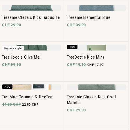
Treeanie Classic Kids Turquoise
Treeanie Elemental Blue
CHF 29.90
CHF 39.90
-10%
Homme style
TreeHoodie Olive Mel
TreeBottle Kids Mint
CHF 99.90
CHF 19.90
CHF 17.90
-49%
TreeMug Ceramic & TreeTea
Treeanie Classic Kids Cool
Matcha
44,80 CHF
22,80 CHF
CHF 29.90