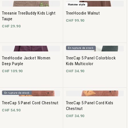
Homme style
Treeanie TreeBuddy Kids Light
TreeHoodie Walnut
Taupe
CHF 99.90
CHF 29.90
En rupture de stock
TreeHoodie Jacket Women
TreeCap 5 Panel Colorblock
Deep Purple
Kids Multicolor
CHF 109.90
CHF 34.90
En rupture de stock
TreeCap 5 Panel Cord Chestnut
TreeCap 5 Panel Cord Kids
Chestnut
CHF 54.90
CHF 34.90