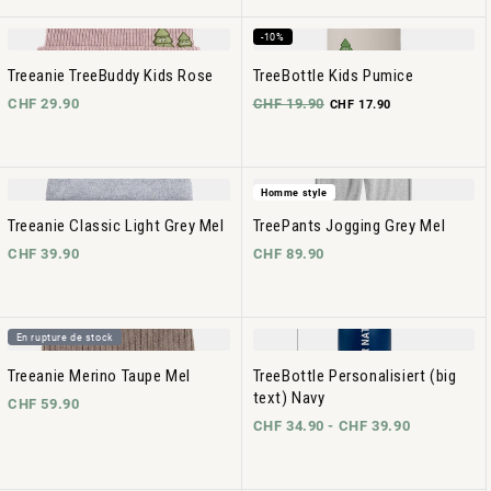
-10%
Treeanie TreeBuddy Kids Rose
TreeBottle Kids Pumice
CHF 29.90
CHF 19.90
CHF 17.90
Homme style
Treeanie Classic Light Grey Mel
TreePants Jogging Grey Mel
CHF 39.90
CHF 89.90
En rupture de stock
Treeanie Merino Taupe Mel
TreeBottle Personalisiert (big
text) Navy
CHF 59.90
CHF 34.90 -
CHF 39.90