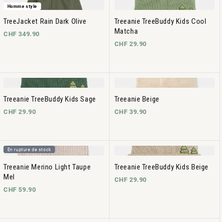
Homme style
TreeJacket Rain Dark Olive
Treeanie TreeBuddy Kids Cool
Matcha
CHF 349.90
CHF 29.90
Treeanie TreeBuddy Kids Sage
Treeanie Beige
CHF 29.90
CHF 39.90
En rupture de stock
Treeanie Merino Light Taupe
Treeanie TreeBuddy Kids Beige
Mel
CHF 29.90
CHF 59.90