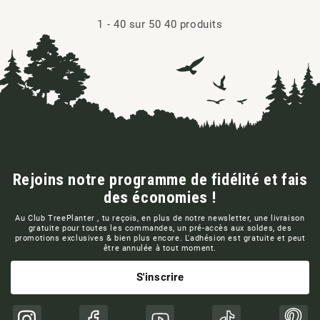
1
-
40
sur
50
40 produits
Rejoins notre programme de fidélité et fais
des économies !
Au Club TreePlanter , tu reçois, en plus de notre newsletter, une livraison
gratuite pour toutes les commandes, un pré-accès aux soldes, des
promotions exclusives & bien plus encore. L'adhésion est gratuite et peut
être annulée à tout moment.
S'inscrire