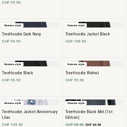
CHF 99.90
Homme style
Homme style
TreeHoodie Dark Navy
TreeHoodie Jacket Black
CHF 99.90
CHF 109.90
Homme style
Homme style
TreeHoodie Black
TreeHoodie Walnut
CHF 99.90
CHF 99.90
-30%
Homme style
Homme style
TreeHoodie Jacket Anniversary
TreeHoodie Black Mel (1st
Lilac
Edition)
CHF 109.90
CHF 99.90
CHF 69.90