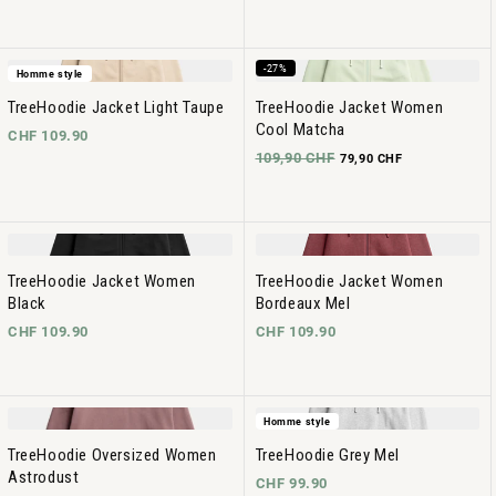
-27%
Homme style
TreeHoodie Jacket Light Taupe
TreeHoodie Jacket Women
Cool Matcha
CHF 109.90
109,90 CHF
79,90 CHF
TreeHoodie Jacket Women
TreeHoodie Jacket Women
Black
Bordeaux Mel
CHF 109.90
CHF 109.90
Homme style
TreeHoodie Oversized Women
TreeHoodie Grey Mel
Astrodust
CHF 99.90