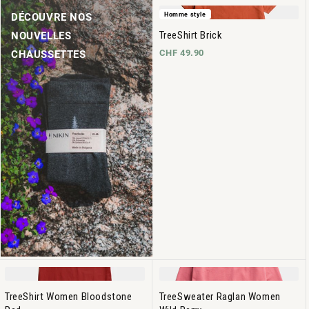
Homme style
DÉCOUVRE NOS
TreeShirt Brick
NOUVELLES
CHF 49.90
CHAUSSETTES
TreeShirt Women Bloodstone
TreeSweater Raglan Women