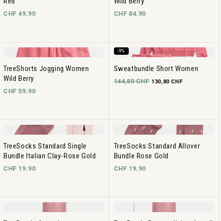
Red
Wild Berry
CHF 49.90
CHF 84.90
-9%
TreeShorts Jogging Women
Sweatbundle Short Women
Wild Berry
144,80 CHF
130,80 CHF
CHF 59.90
TreeSocks Standard Single
TreeSocks Standard Allover
Bundle Italian Clay-Rose Gold
Bundle Rose Gold
CHF 19.90
CHF 19.90