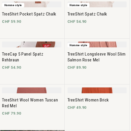
Homme style
Homme style
TreeShirt Pocket Spatz Chalk
TreeShirt Spatz Chalk
CHF 59.90
CHF 54.90
Homme style
TreeCap 5 Panel Spatz
TreeShirt Longsleeve Wool Slim
Rehbraun
Salmon Rose Mel
CHF 54.90
CHF 89.90
TreeShirt Wool Women Tuscan
TreeShirt Women Brick
Red Mel
CHF 49.90
CHF 79.90