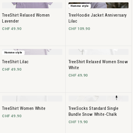
Homme style
TreeShirt Relaxed Women
TreeHoodie Jacket Anniversary
Lavender
Lilac
CHF 49.90
CHF 109.90
Homme style
TreeShirt Lilac
TreeShirt Relaxed Women Snow
White
CHF 49.90
CHF 49.90
TreeShirt Women White
TreeSocks Standard Single
Bundle Snow White-Chalk
CHF 49.90
CHF 19.90