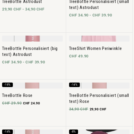
TreeBottle Astrodust
TreeBottle Personalisiert (small
text) Astrodust
29,90 CHF -
34,90 CHF
CHF 34.90 -
CHF 39.90
TreeBottle Personalisiert (big
TreeShirt Women Periwinkle
text) Astrodust
CHF 49.90
CHF 34.90 -
CHF 39.90
-16%
-14%
TreeBottle Rose
TreeBottle Personalisiert (small
text) Rose
CHF 29.90
CHF 24.90
34,90 CHF
29,90 CHF
-14%
-8%