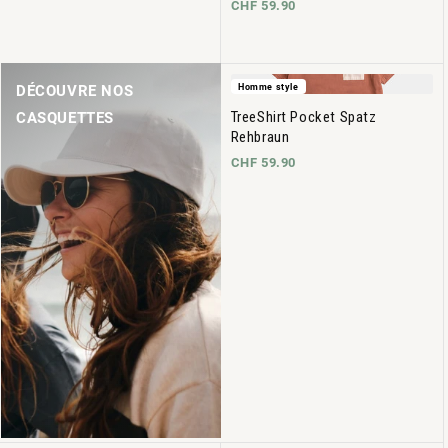
CHF 59.90
Homme style
DÉCOUVRE NOS
TreeShirt Pocket Spatz
CASQUETTES
Rehbraun
CHF 59.90