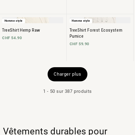
Homme style
Homme style
TreeShirt Hemp Raw
TreeShirt Forest Ecosystem
Pumice
CHF 54.90
CHF 59.90
Charger plus
1
-
50
sur 387 produits
Vêtements durables pour