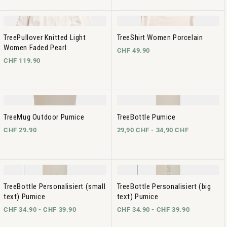
TreePullover Knitted Light
TreeShirt Women Porcelain
Women Faded Pearl
CHF 49.90
CHF 119.90
TreeMug Outdoor Pumice
TreeBottle Pumice
CHF 29.90
29,90 CHF -
34,90 CHF
TreeBottle Personalisiert (small
TreeBottle Personalisiert (big
text) Pumice
text) Pumice
CHF 34.90 -
CHF 39.90
CHF 34.90 -
CHF 39.90