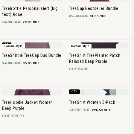
TreeBottle Personalisiert (big
TreeCap Bestseller Bundle
text) Rose
89,80 CHF
81,80 CHF
34,90 CHF
29,90 CHF
-9%
Homme style
Homme style
TreeShirt & TreeCap Dad Bundle
TreeShirt TreePlanter Patch
Relaxed Deep Purple
94,80 CHF
85,80 CHF
CHF 54.90
-10%
TreeHoodie Jacket Women
TreeShirt Women 5-Pack
Deep Purple
249,50 CHF
224,50 CHF
CHF 109.90