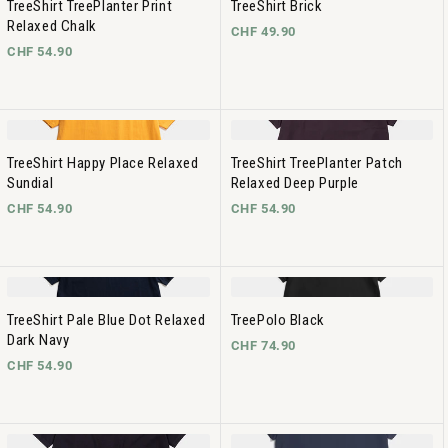
TreeShirt TreePlanter Print
TreeShirt Brick
Relaxed Chalk
CHF 49.90
CHF 54.90
TreeShirt Happy Place Relaxed
TreeShirt TreePlanter Patch
Sundial
Relaxed Deep Purple
CHF 54.90
CHF 54.90
TreeShirt Pale Blue Dot Relaxed
TreePolo Black
Dark Navy
CHF 74.90
CHF 54.90