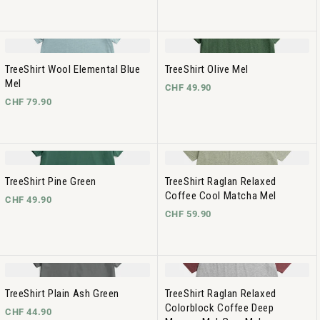
TreeShirt Wool Elemental Blue
TreeShirt Olive Mel
Mel
CHF 49.90
CHF 79.90
TreeShirt Pine Green
TreeShirt Raglan Relaxed
Coffee Cool Matcha Mel
CHF 49.90
CHF 59.90
TreeShirt Plain Ash Green
TreeShirt Raglan Relaxed
Colorblock Coffee Deep
CHF 44.90