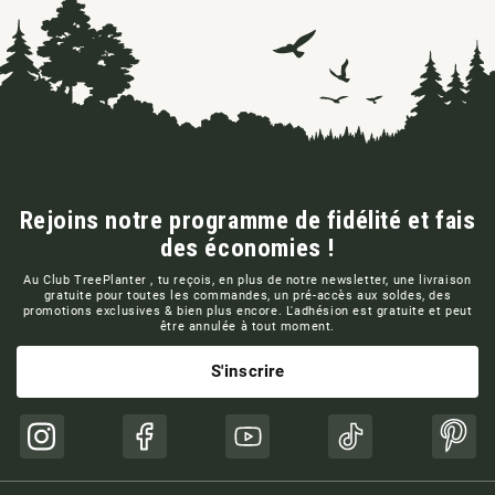
Rejoins notre programme de fidélité et fais
des économies !
Au Club TreePlanter , tu reçois, en plus de notre newsletter, une livraison
gratuite pour toutes les commandes, un pré-accès aux soldes, des
promotions exclusives & bien plus encore. L'adhésion est gratuite et peut
être annulée à tout moment.
S'inscrire
Instagram
Facebook
YouTube
TikTok
Pinte