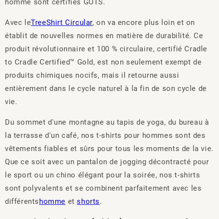
homme sont certifiés GOTS.
Avec le
TreeShirt Circular
, on va encore plus loin et on
établit de nouvelles normes en matière de durabilité. Ce
produit révolutionnaire et 100 % circulaire, certifié Cradle
to Cradle Certified™ Gold, est non seulement exempt de
produits chimiques nocifs, mais il retourne aussi
entièrement dans le cycle naturel à la fin de son cycle de
vie.
Du sommet d'une montagne au tapis de yoga, du bureau à
la terrasse d'un café, nos t-shirts pour hommes sont des
vêtements fiables et sûrs pour tous les moments de la vie.
Que ce soit avec un pantalon de jogging décontracté pour
le sport ou un chino élégant pour la soirée, nos t-shirts
sont polyvalents et se combinent parfaitement avec les
différents
homme
et
shorts
.