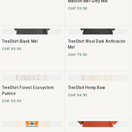
Maroon Mel-Grey Mel
CHF 59.90
TreeShirt Black Mel
TreeShirt Wool Dark Anthracite
Mel
CHF 49.90
CHF 79.90
TreeShirt Forest Ecosystem
TreeShirt Hemp Raw
Pumice
CHF 54.90
CHF 59.90