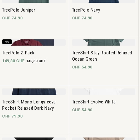
TreePolo Juniper
TreePolo Navy
CHF 74.90
CHF 74.90
-9%
TreePolo 2-Pack
TreeShirt Stay Rooted Relaxed
Ocean Green
149,80 CHF
135,80 CHF
CHF 54.90
TreeShirt Mono Longsleeve
TreeShirt Evolve White
Pocket Relaxed Dark Navy
CHF 54.90
CHF 79.90