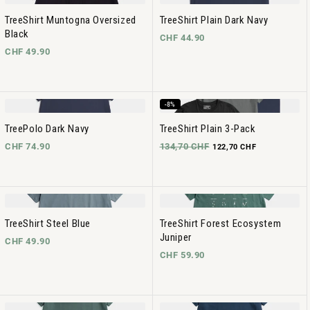
TreeShirt Muntogna Oversized
TreeShirt Plain Dark Navy
Black
CHF 44.90
CHF 49.90
-8%
TreePolo Dark Navy
TreeShirt Plain 3-Pack
CHF 74.90
134,70 CHF
122,70 CHF
TreeShirt Steel Blue
TreeShirt Forest Ecosystem
Juniper
CHF 49.90
CHF 59.90