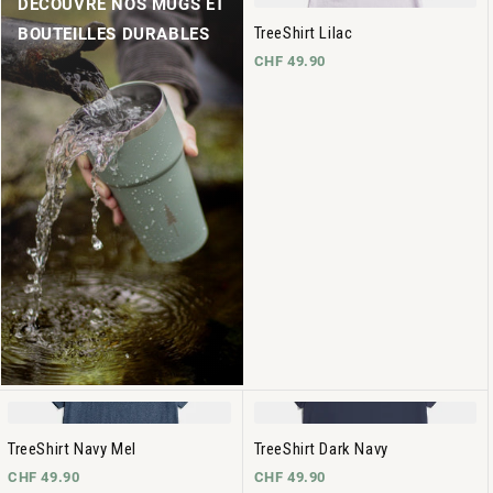
DÉCOUVRE NOS MUGS ET
TreeShirt Lilac
BOUTEILLES DURABLES
CHF 49.90
TreeShirt Navy Mel
TreeShirt Dark Navy
CHF 49.90
CHF 49.90