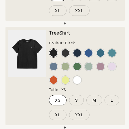
XL
XXL
TreeShirt
Couleur :
Black
Taille :
XS
XS
S
M
L
XL
XXL