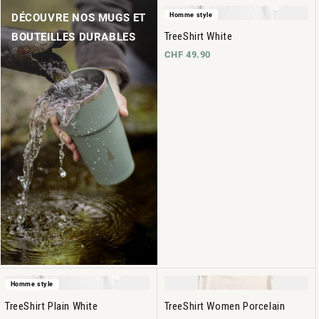
Homme style
DÉCOUVRE NOS MUGS ET
TreeShirt White
BOUTEILLES DURABLES
CHF 49.90
Homme style
TreeShirt Plain White
TreeShirt Women Porcelain