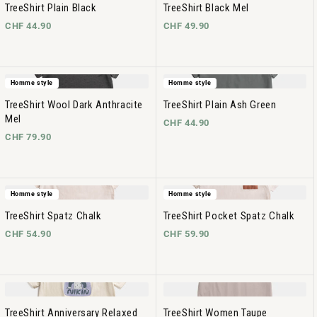
TreeShirt Plain Black
TreeShirt Black Mel
CHF 44.90
CHF 49.90
Homme style
Homme style
TreeShirt Wool Dark Anthracite
TreeShirt Plain Ash Green
Mel
CHF 44.90
CHF 79.90
Homme style
Homme style
TreeShirt Spatz Chalk
TreeShirt Pocket Spatz Chalk
CHF 54.90
CHF 59.90
TreeShirt Anniversary Relaxed
TreeShirt Women Taupe