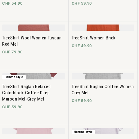
CHF 54.90
CHF 59.90
TreeShirt Wool Women Tuscan
TreeShirt Women Brick
Red Mel
CHF 49.90
CHF 79.90
Homme style
TreeShirt Raglan Relaxed
TreeShirt Raglan Coffee Women
Colorblock Coffee Deep
Grey Mel
Maroon Mel-Grey Mel
CHF 59.90
CHF 59.90
Homme style