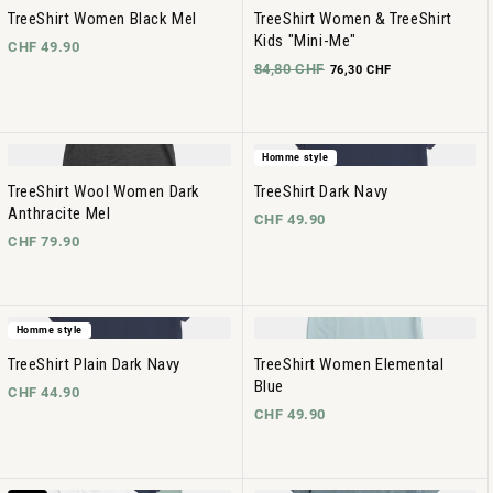
TreeShirt Women Black Mel
TreeShirt Women & TreeShirt
Kids "Mini-Me"
CHF 49.90
84,80 CHF
76,30 CHF
Homme style
TreeShirt Wool Women Dark
TreeShirt Dark Navy
Anthracite Mel
CHF 49.90
CHF 79.90
Homme style
TreeShirt Plain Dark Navy
TreeShirt Women Elemental
Blue
CHF 44.90
CHF 49.90