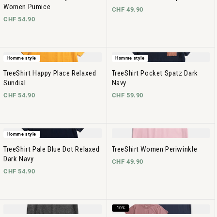
Women Pumice
CHF 49.90
CHF 54.90
Homme style
Homme style
TreeShirt Happy Place Relaxed
TreeShirt Pocket Spatz Dark
Sundial
Navy
CHF 54.90
CHF 59.90
Homme style
TreeShirt Pale Blue Dot Relaxed
TreeShirt Women Periwinkle
Dark Navy
CHF 49.90
CHF 54.90
-10%