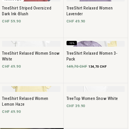
TreeShirt Striped Oversized
TreeShirt Relaxed Women
Dark Ink-Blush
Lavender
CHF 59.90
CHF 49.90
-10%
TreeShirt Relaxed Women Snow
TreeShirt Relaxed Women 3-
White
Pack
CHF 49.90
149,70 CHF
134,70 CHF
TreeShirt Relaxed Women
TreeTop Women Snow White
Lemon Haze
CHF 39.90
CHF 49.90