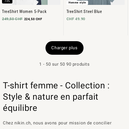
-10%
Homme style
TreeShirt Women 5-Pack
TreeShirt Steel Blue
249,50 CHF
CHF 49.90
224,50 CHF
Charger plus
1
-
50
sur
50
90 produits
T-shirt femme - Collection :
Style & nature en parfait
équilibre
Chez nikin.ch, nous avons pour mission de concilier