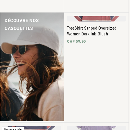
DÉCOUVRE NOS
TreeShirt Striped Oversized
CASQUETTES
Women Dark Ink-Blush
CHF 59.90
Homme style