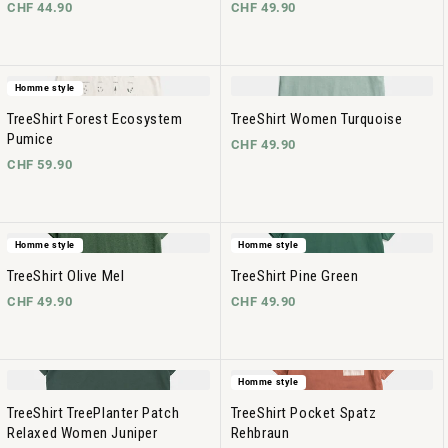
CHF 44.90
CHF 49.90
Homme style
TreeShirt Forest Ecosystem
TreeShirt Women Turquoise
Pumice
CHF 49.90
CHF 59.90
Homme style
Homme style
TreeShirt Olive Mel
TreeShirt Pine Green
CHF 49.90
CHF 49.90
Homme style
TreeShirt TreePlanter Patch
TreeShirt Pocket Spatz
Relaxed Women Juniper
Rehbraun