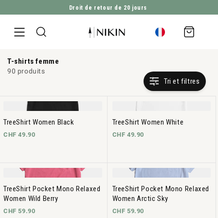
Droit de retour de 20 jours
ALLER DIRECTEMENT AU CONTENU
Panier
d'achat
T-shirts femme
90 produits
Tri et filtres
TreeShirt Women Black
TreeShirt Women White
CHF 49.90
CHF 49.90
TreeShirt Pocket Mono Relaxed
TreeShirt Pocket Mono Relaxed
Women Wild Berry
Women Arctic Sky
CHF 59.90
CHF 59.90