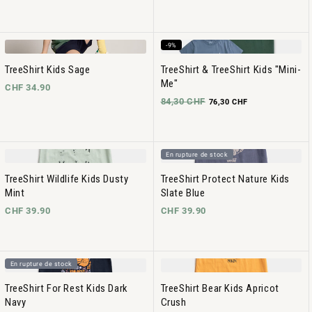
-9%
TreeShirt Kids Sage
TreeShirt & TreeShirt Kids "Mini-
Me"
CHF 34.90
84,30 CHF
76,30 CHF
En rupture de stock
TreeShirt Wildlife Kids Dusty
TreeShirt Protect Nature Kids
Mint
Slate Blue
CHF 39.90
CHF 39.90
En rupture de stock
TreeShirt For Rest Kids Dark
TreeShirt Bear Kids Apricot
Navy
Crush