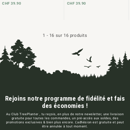
CHF 39.90
CHF 39.90
1
-
16
sur 16 produits
Rejoins notre programme de fidélité et fais
des économies !
Au Club TreePlanter , tu reçois, en plus de notre newsletter, une livraison
gratuite pour toutes les commandes, un pré-accès aux soldes, des
promotions exclusives & bien plus encore. L'adhésion est gratuite et peut
être annulée à tout moment.