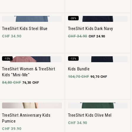
-28%
TreeShirt Kids Steel Blue
TreeShirt Kids Dark Navy
CHF 34.90
CHF 34.90
CHF 24.90
-10%
-13%
TreeShirt Women & TreeShirt
Kids Bundle
Kids "Mini-Me"
104,70 CHF
90,70 CHF
84,80 CHF
76,30 CHF
TreeShirt Anniversary Kids
TreeShirt Kids Olive Mel
Pumice
CHF 34.90
CHF 39.90