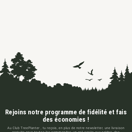
Rejoins notre programme de fidélité et fais
des économies !
Au Club TreePlanter , tu reçois, en plus de notre newsletter, une livraison