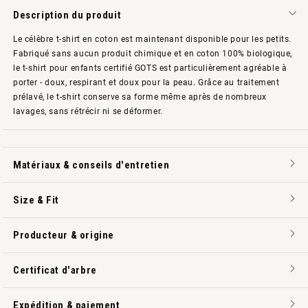
Description du produit
Le célèbre t-shirt en coton est maintenant disponible pour les petits.
Fabriqué sans aucun produit chimique et en coton 100% biologique,
le t-shirt pour enfants certifié GOTS est particulièrement agréable à
porter - doux, respirant et doux pour la peau. Grâce au traitement
prélavé, le t-shirt conserve sa forme même après de nombreux
lavages, sans rétrécir ni se déformer.
Matériaux & conseils d'entretien
Size & Fit
Producteur & origine
Certificat d'arbre
Expédition & paiement