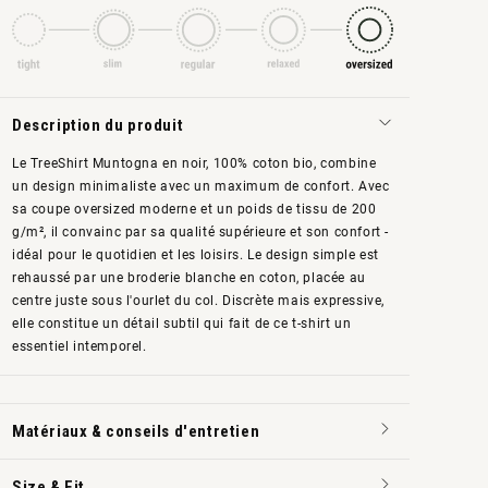
Description du produit
Le TreeShirt Muntogna en noir, 100% coton bio, combine
un design minimaliste avec un maximum de confort. Avec
sa coupe oversized moderne et un poids de tissu de 200
g/m², il convainc par sa qualité supérieure et son confort -
idéal pour le quotidien et les loisirs. Le design simple est
rehaussé par une broderie blanche en coton, placée au
centre juste sous l'ourlet du col. Discrète mais expressive,
elle constitue un détail subtil qui fait de ce t-shirt un
essentiel intemporel.
Matériaux & conseils d'entretien
Size & Fit