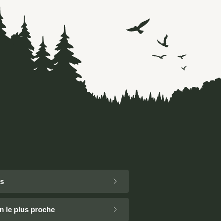
ns
n le plus proche