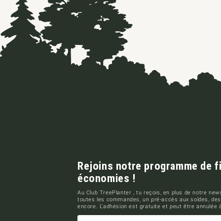
Rejoins notre programme de fid
économies !
Au Club TreePlanter , tu reçois, en plus de notre news
toutes les commandes, un pré-accès aux soldes, des
encore. L'adhésion est gratuite et peut être annulée