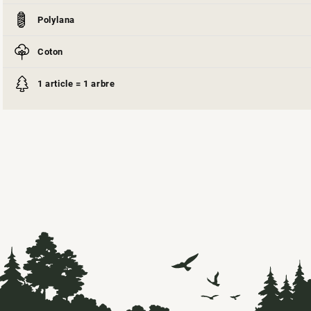
Polylana
Coton
1 article = 1 arbre