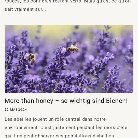
rouges, les conifères restent verts. Mais qu'est-ce qu'on
sait vraiment sur...
More than honey – so wichtig sind Bienen!
20 MAI 2024
Les abeilles jouent un rôle central dans notre
environnement. C'est justement pendant les mois d'été
que l'on peut observer des populations d'abeilles