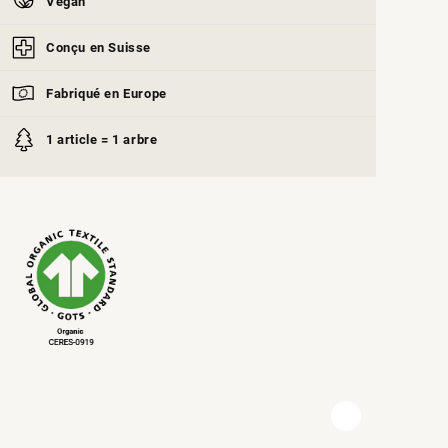
Végan
Conçu en Suisse
Fabriqué en Europe
1 article = 1 arbre