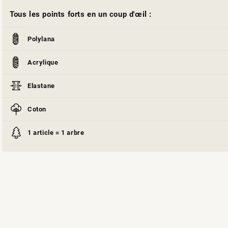
Tous les points forts en un coup d'œil :
Polylana
Acrylique
Elastane
Coton
1 article = 1 arbre