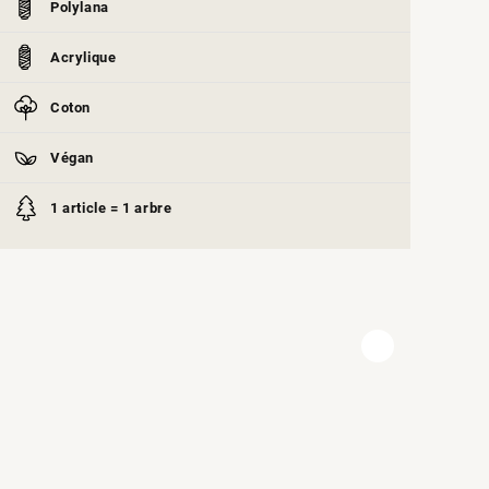
Polylana
Acrylique
Coton
Végan
1 article = 1 arbre