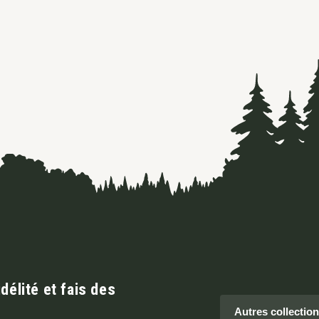
élité et fais des
Autres collectio