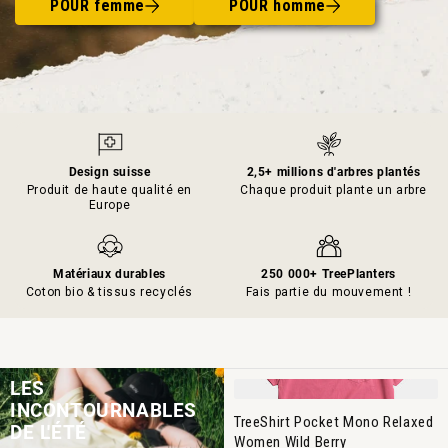
POUR femme
POUR homme
Design suisse
2,5+ millions d'arbres plantés
Produit de haute qualité en
Chaque produit plante un arbre
Europe
Matériaux durables
250 000+ TreePlanters
Coton bio & tissus recyclés
Fais partie du mouvement !
LES
INCONTOURNABLES
TreeShirt Pocket Mono Relaxed
DE L'ÉTÉ
Women Wild Berry