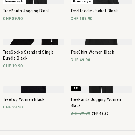
Homme style
Homme style
TreePants Jogging Black
TreeHoodie Jacket Black
CHF 89.90
CHF 109.90
TreeSocks Standard Single
TreeShirt Women Black
Bundle Black
CHF 49.90
CHF 19.90
-44%
TreeTop Women Black
TreePants Jogging Women
Black
CHF 39.90
CHF 89.90
CHF 49.90