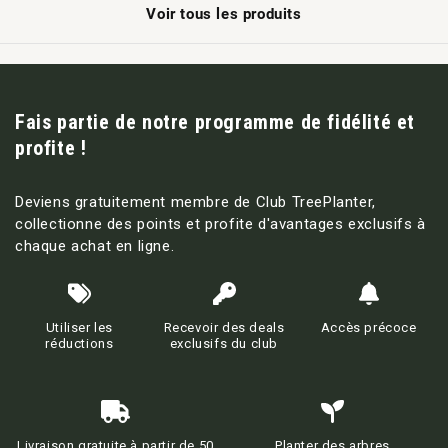
Voir tous les produits
Fais partie de notre programme de fidélité et
profite !
Deviens gratuitement membre de Club TreePlanter,
collectionne des points et profite d'avantages exclusifs à
chaque achat en ligne.
Utiliser les
Recevoir des deals
Accès précoce
réductions
exclusifs du club
Livraison gratuite à partir de 50
Planter des arbres