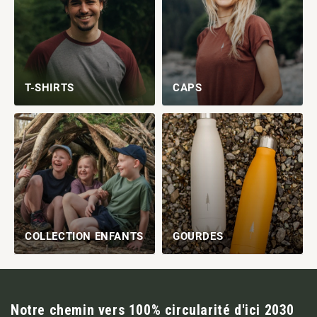
T-SHIRTS
CAPS
COLLECTION ENFANTS
GOURDES
Notre chemin vers 100% circularité d'ici 2030