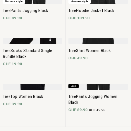
Homme style
Homme style
TreePants Jogging Black
TreeHoodie Jacket Black
CHF 89.90
CHF 109.90
TreeSocks Standard Single
TreeShirt Women Black
Bundle Black
CHF 49.90
CHF 19.90
-44%
TreeTop Women Black
TreePants Jogging Women
Black
CHF 39.90
CHF 89.90
CHF 49.90