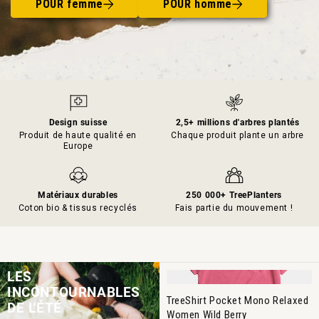
POUR femme
POUR homme
Design suisse
2,5+ millions d'arbres plantés
Produit de haute qualité en
Chaque produit plante un arbre
Europe
Matériaux durables
250 000+ TreePlanters
Coton bio & tissus recyclés
Fais partie du mouvement !
LES
INCONTOURNABLES
TreeShirt Pocket Mono Relaxed
DE L'ÉTÉ
Women Wild Berry