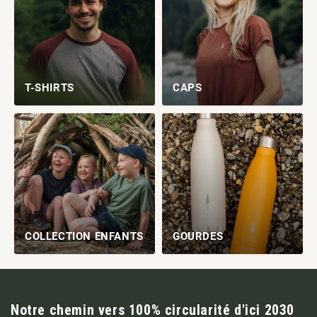
T-SHIRTS
CAPS
COLLECTION ENFANTS
GOURDES
Notre chemin vers 100% circularité d'ici 2030