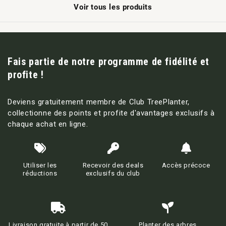
Voir tous les produits
Fais partie de notre programme de fidélité et
profite !
Deviens gratuitement membre de Club TreePlanter,
collectionne des points et profite d'avantages exclusifs à
chaque achat en ligne.
Utiliser les
Recevoir des deals
Accès précoce
réductions
exclusifs du club
Livraison gratuite à partir de 50
Planter des arbres