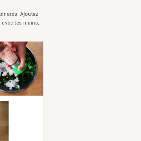
épinards. Ajoutez
n avec tes mains,