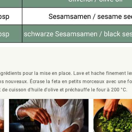
ngrédients pour la mise en place. Lave et hache finement les
ons nouveaux. Écrase la feta en petits morceaux avec une fo
 de cuisson d'huile d'olive et préchauffe le four à 200 °C.