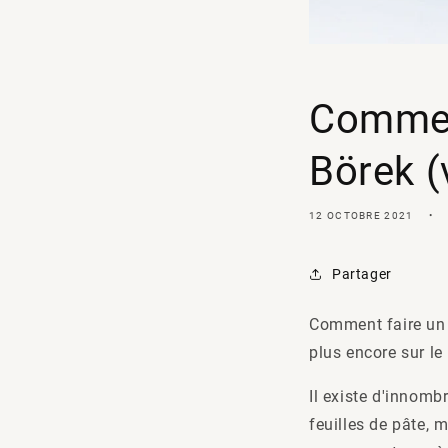
Comment
Börek (
12 OCTOBRE 2021
Partager
Comment faire un b
plus encore sur le 
Il existe d'innomb
feuilles de pâte, 