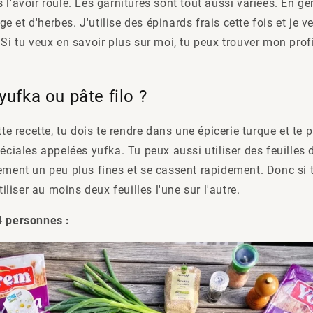
 l'avoir roulé. Les garnitures sont tout aussi variées. En gén
 et d'herbes. J'utilise des épinards frais cette fois et je 
 Si tu veux en savoir plus sur moi, tu peux trouver mon profi
yufka ou pâte filo ?
tte recette, tu dois te rendre dans une épicerie turque et te 
péciales appelées yufka. Tu peux aussi utiliser des feuilles 
ement un peu plus fines et se cassent rapidement. Donc si tu
utiliser au moins deux feuilles l'une sur l'autre.
4 personnes :