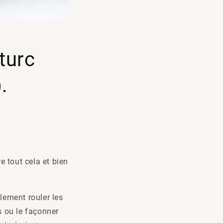
turc
.
 tout cela et bien
plement rouler les
s ou le façonner