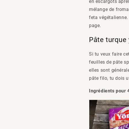
en escargots après
mélange de fromage
feta végétalienne.
page.
Pâte turque 
Si tu veux faire ce
feuilles de pâte s
elles sont général
pâte filo, tu dois 
Ingrédients pour 