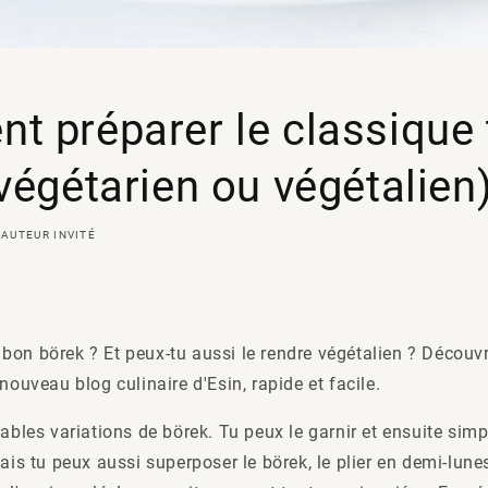
 préparer le classique 
végétarien ou végétalien)
AUTEUR INVITÉ
on börek ? Et peux-tu aussi le rendre végétalien ? Découvre
nouveau blog culinaire d'Esin, rapide et facile.
rables variations de börek. Tu peux le garnir et ensuite sim
mais tu peux aussi superposer le börek, le plier en demi-lune