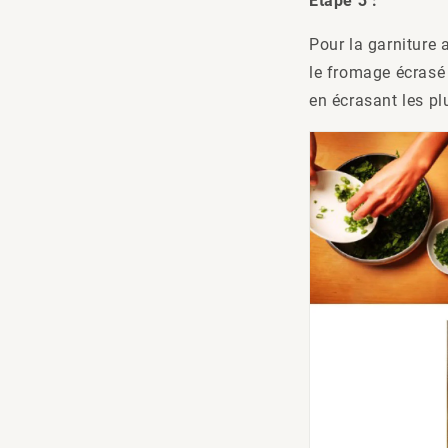
Étape 3 :
Pour la garniture 
le fromage écrasé
en écrasant les pl