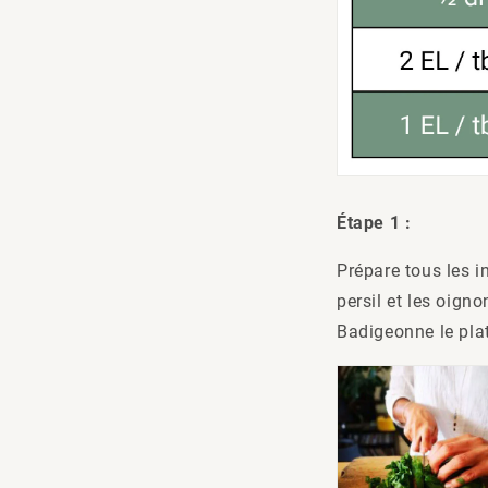
Étape 1 :
Prépare tous les i
persil et les oign
Badigeonne le plat