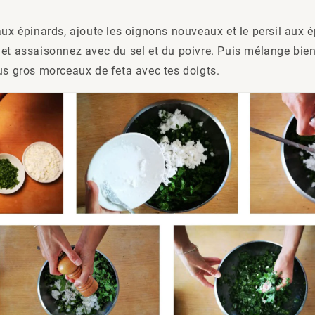
aux épinards, ajoute les oignons nouveaux et le persil aux 
 et assaisonnez avec du sel et du poivre. Puis mélange bie
us gros morceaux de feta avec tes doigts.