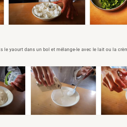
s le yaourt dans un bol et mélange-le avec le lait ou la cr