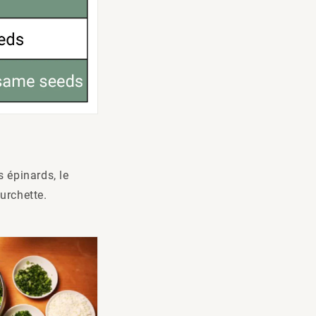
 épinards, le
urchette.