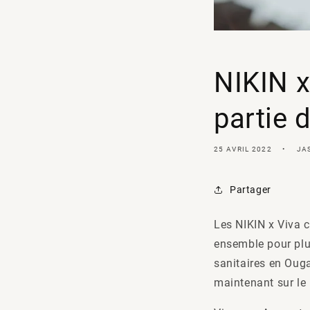
NIKIN x
partie
25 AVRIL 2022
JA
Partager
Les NIKIN x Viva
ensemble pour plus
sanitaires en Ouga
maintenant sur le 