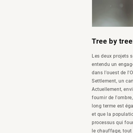
Tree by tre
Les deux projets s
entendu un engagem
dans l'ouest de l'
Settlement, un ca
Actuellement, env
fournir de l'ombre,
long terme est ég
et que la populati
processus qui fou
le chauffage, tout