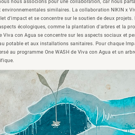
nous nous associons pour une collaboration, car nous par
t environnementales similaires. La collaboration NIKIN x V
t d'impact et se concentre sur le soutien de deux projets.
 aspects écologiques, comme la plantation d'arbres et la p
ue Viva con Agua se concentre sur les aspects sociaux et p
eau potable et aux installations sanitaires. Pour chaque Imp
versé au programme One WASH de Viva con Agua et un arbre
ifique.