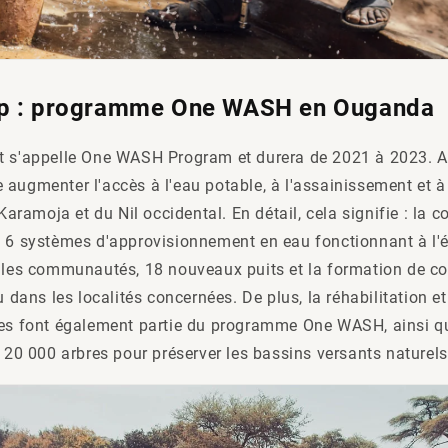
op : programme One WASH en Ouganda
t s'appelle One WASH Program et durera de 2021 à 2023. Av
augmenter l'accès à l'eau potable, à l'assainissement et à 
amoja et du Nil occidental. En détail, cela signifie : la co
e 6 systèmes d'approvisionnement en eau fonctionnant à l'é
t les communautés, 18 nouveaux puits et la formation de c
u dans les localités concernées. De plus, la réhabilitation et
ges font également partie du programme One WASH, ainsi qu
e 20 000 arbres pour préserver les bassins versants naturels