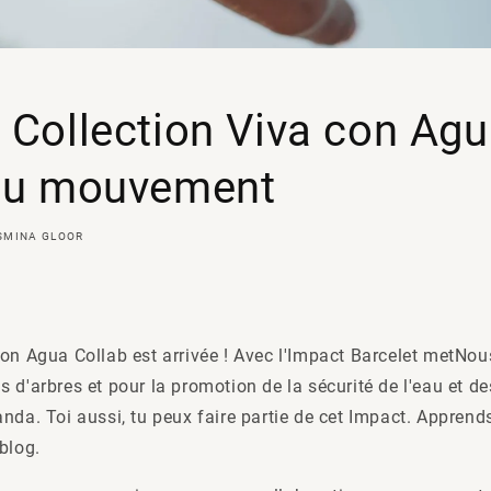
 Collection Viva con Agua
 du mouvement
SMINA GLOOR
con
Agua
Collab
est arrivée ! Avec l'Impact
Barcelet
met
Nou
 d'arbres et pour la promotion de la sécurité de l'eau et de
nda. Toi aussi, tu peux faire partie de cet Impact. Apprend
blog.