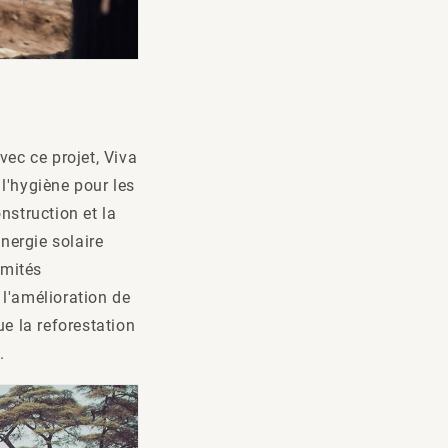
ec ce projet, Viva
l'hygiène pour les
nstruction et la
nergie solaire
omités
 l'amélioration de
e la reforestation
.