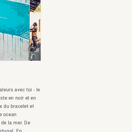
leurs avec toi - le
ste en noir et en
 du bracelet et
de ocean
 de la mer. De
rtugal. En