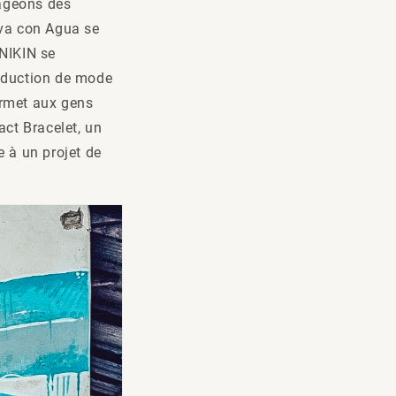
tageons des
iva con Agua se
 NIKIN se
roduction de mode
ermet aux gens
act Bracelet, un
 à un projet de