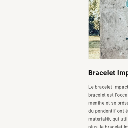
Bracelet Imp
Le bracelet Impact
bracelet est l'occ
menthe et se prés
du pendentif ont 
material®, qui uti
plus, le bracelet 