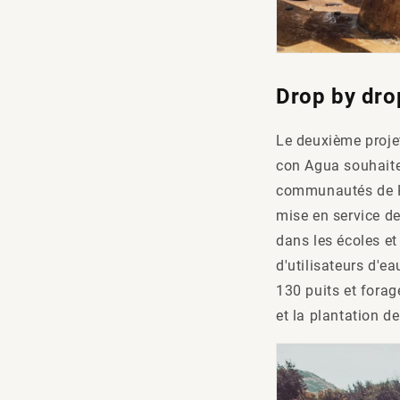
Drop by dr
Le deuxième proje
con Agua souhaite 
communautés de Kar
mise en service d
dans les écoles e
d'utilisateurs d'ea
130 puits et fora
et la plantation d