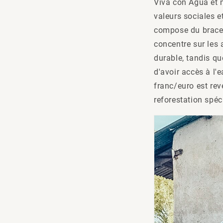
Viva con Agua et 
valeurs sociales e
compose du bracele
concentre sur les
durable, tandis q
d'avoir accès à l'
franc/euro est re
reforestation spéc