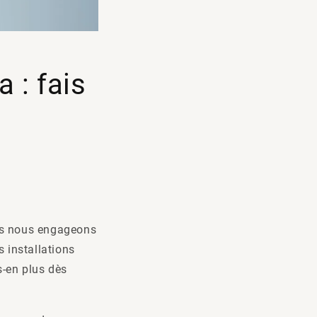
 : fais
s nous engageons
s installations
s-en plus dès