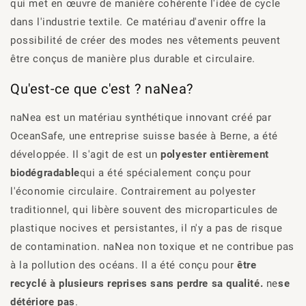
qui met en œuvre de manière cohérente l'idée de cycle
dans l'industrie textile. Ce matériau d'avenir offre la
possibilité de créer des modes
n
es vêtements peuvent
être conçus de manière plus durable et circulaire.
Qu'est-ce que c'est ?
naNea
?
naNea
est un matériau synthétique innovant créé par
OceanSafe
, une entreprise suisse basée à Berne, a été
développée. Il s'agit de
est un
polyester entièrement
biodégradable
qui a été spécialement conçu pour
l'économie circulaire. Contrairement au polyester
traditionnel, qui libère souvent des microparticules de
plastique nocives et persistantes, il n'y a pas de risque
de contamination.
naNea
non toxique et ne contribue pas
à la pollution des océans. Il a été conçu pour
être
recyclé à plusieurs reprises sans perdre sa qualité.
ne
se
détériore pas
.