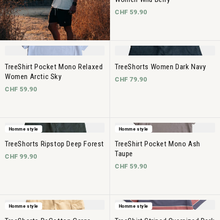
CHF 59.90
TreeShirt Pocket Mono Relaxed
TreeShorts Women Dark Navy
Women Arctic Sky
CHF 79.90
CHF 59.90
Homme style
Homme style
TreeShorts Ripstop Deep Forest
TreeShirt Pocket Mono Ash
Taupe
CHF 99.90
CHF 59.90
Homme style
Homme style