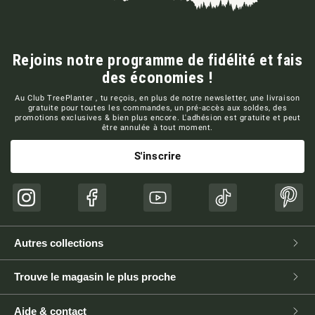
Rejoins notre programme de fidélité et fais
des économies !
Au Club TreePlanter , tu reçois, en plus de notre newsletter, une livraison
gratuite pour toutes les commandes, un pré-accès aux soldes, des
promotions exclusives & bien plus encore. L'adhésion est gratuite et peut
être annulée à tout moment.
S'inscrire
Instagram
Facebook
YouTube
TikTok
Pinte
Autres collections
Trouve le magasin le plus proche
Aide & contact