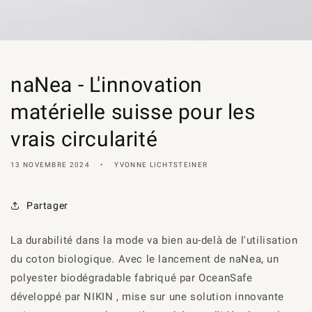
naNea - L'innovation
matérielle suisse pour les
vrais circularité
13 NOVEMBRE 2024
YVONNE LICHTSTEINER
Partager
La durabilité dans la mode va bien au-delà de l'utilisation
du coton biologique. Avec le lancement de
naNea
, un
polyester biodégradable fabriqué par
OceanSafe
développé par NIKIN , mise sur une solution innovante