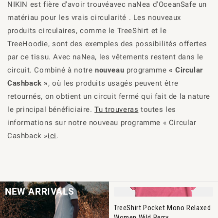
NIKIN est fière d'
avoir trouvé
avec
naNea
d'OceanSafe un
matériau pour les vrais circularité
. Les nouveaux
produits circulaires, comme le TreeShirt et le
TreeHoodie, sont des exemples des possibilités offertes
par ce tissu. Avec naNea, les vêtements restent dans le
circuit. Combiné à notre
nouveau
programme
« Circular
Cashback »
, où les produits usagés peuvent être
retournés, on obtient un circuit fermé qui fait de la nature
le principal bénéficiaire.
Tu trouveras
toutes les
informations sur notre nouveau programme « Circular
Cashback »
ici
.
NEW ARRIVALS
TreeShirt Pocket Mono Relaxed
Women Wild Berry