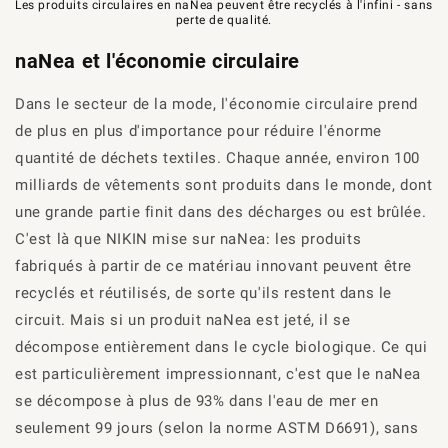
Les produits circulaires en naNea peuvent être recyclés à l'infini - sans
perte de qualité.
naNea et l'économie circulaire
Dans le secteur de la mode, l'économie circulaire prend
de plus en plus d'importance pour réduire l'énorme
quantité de déchets textiles. Chaque année, environ 100
milliards de vêtements sont produits dans le monde, dont
une grande partie finit dans des décharges ou est brûlée.
C'est là que NIKIN mise sur
naNea
: les produits
fabriqués à partir de ce matériau innovant peuvent être
recyclés et réutilisés, de sorte qu'ils restent dans le
circuit.
Mais
si un
produit naNea
est jeté, il se
décompose entièrement dans le cycle biologique.
Ce
qui
est particulièrement impressionnant,
c'est
que
le naNea
se décompose à plus de 93% dans l'eau de mer en
seulement 99 jours (selon la norme ASTM D6691), sans