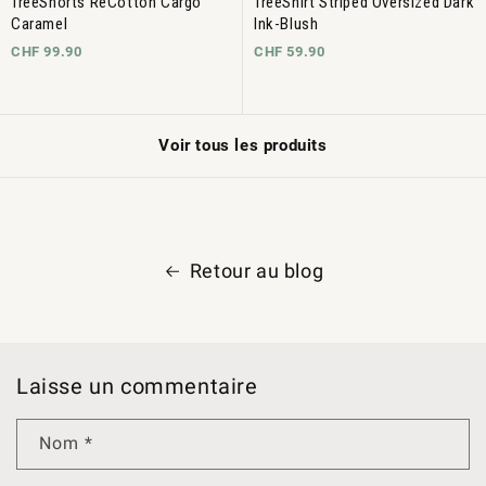
TreeShorts ReCotton Cargo
TreeShirt Striped Oversized Dark
Caramel
Ink-Blush
CHF 99.90
CHF 59.90
Voir tous les produits
Retour au blog
Laisse un commentaire
Nom
*