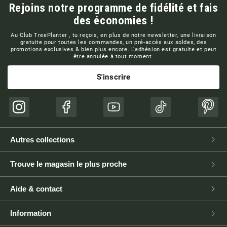
Rejoins notre programme de fidélité et fais
des économies !
Au Club TreePlanter , tu reçois, en plus de notre newsletter, une livraison
gratuite pour toutes les commandes, un pré-accès aux soldes, des
promotions exclusives & bien plus encore. L'adhésion est gratuite et peut
être annulée à tout moment.
S'inscrire
Instagram
Facebook
YouTube
TikTok
Pinte
Autres collections
Trouve le magasin le plus proche
Aide & contact
Information