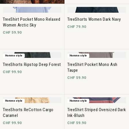
TreeShirt Pocket Mono Relaxed
TreeShorts Women Dark Navy
Women Arctic Sky
CHF 79.90
CHF 59.90
Homme style
Homme style
TreeShorts Ripstop Deep Forest
TreeShirt Pocket Mono Ash
Taupe
CHF 99.90
CHF 59.90
Homme style
Homme style
TreeShorts ReCotton Cargo
TreeShirt Striped Oversized Dark
Caramel
Ink-Blush
CHF 99.90
CHF 59.90