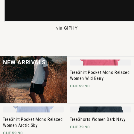
via GIPHY
NEW ARRIVALS
TreeShirt Pocket Mono Relaxed
Women Wild Berry
CHF 59.90
TreeShirt Pocket Mono Relaxed
TreeShorts Women Dark Navy
Women Arctic Sky
CHF 79.90
CHF 59.90