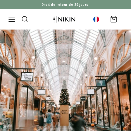
Droit de retour de 20 jours
ALLER DIRECTEMENT AU CONTENU
Panier
d'achat