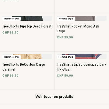
Homme style
Homme style
TreeShorts Ripstop Deep Forest
TreeShirt Pocket Mono Ash
Taupe
CHF 99.90
CHF 59.90
Homme style
Homme style
TreeShorts ReCotton Cargo
TreeShirt Striped Oversized Dark
Caramel
Ink-Blush
CHF 99.90
CHF 59.90
Voir tous les produits