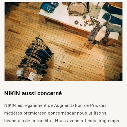
NIKIN aussi concerné
NIKIN
est
également
de
Augmentation de
Prix des
matières premières
n
concernés
car nous utilisons
beaucoup de coton bio.
.
Nous avons attendu longtemps