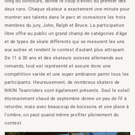
long du concours, donne le coup d'envoi du premier des
deux runs. Chaque skateur a exactement une minute pour
montrer ses talents dans le parc et convaincre les trois
membres du jury, John, Ralph et Bruce. La participation
libre offre au public un grand champ de catégories d'âge
et de types de skate différents qui se mesurent les uns
aux autres et rendent le contest d'autant plus attrayant.
De 11 à 30 ans et des skateurs suisses allemands aux
romands, tout est représenté et assure donc une
compétition variée et une super ambiance parmi tous les
participants. Heureusement, de nombreux skaters de
NIKIN Teamriders sont également présents. Seul le soleil
étonnamment chaud de septembre donne un peu de fil à
retordre, mais avec beaucoup de boissons et une place à
l'ombre, on peut quand même profiter pleinement du
contest.