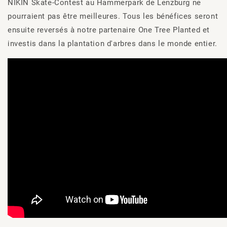
NIKIN Skate-Contest au Hammerpark de Lenzburg ne
pourraient pas être meilleures. Tous les bénéfices seront
ensuite reversés à notre partenaire One Tree Planted et
investis dans la plantation d'arbres dans le monde entier.