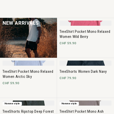
NEW ARRIVALS
TreeShirt Pocket Mono Relaxed
Women Wild Berry
CHF 59.90
TreeShirt Pocket Mono Relaxed
TreeShorts Women Dark Navy
Women Arctic Sky
CHF 79.90
CHF 59.90
Homme style
Homme style
TreeShorts Ripstop Deep Forest
TreeShirt Pocket Mono Ash