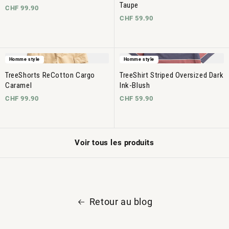
Taupe
CHF 99.90
CHF 59.90
Homme style
Homme style
TreeShorts ReCotton Cargo
TreeShirt Striped Oversized Dark
Caramel
Ink-Blush
CHF 99.90
CHF 59.90
Voir tous les produits
Retour au blog