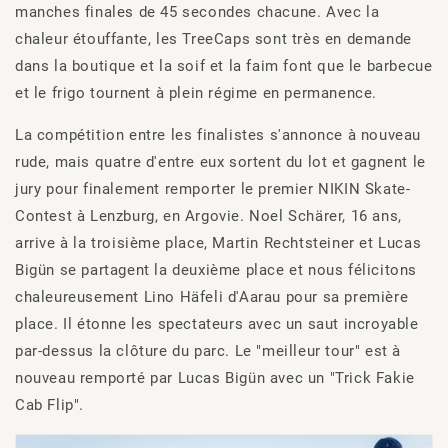
manches finales de 45 secondes chacune. Avec la
chaleur étouffante, les TreeCaps sont très en demande
dans la boutique et la soif et la faim font que le barbecue
et le frigo tournent à plein régime en permanence.
La compétition entre les finalistes s'annonce à nouveau
rude, mais quatre d'entre eux sortent du lot et gagnent le
jury pour finalement remporter le premier NIKIN Skate-
Contest à Lenzburg, en Argovie. Noel Schärer, 16 ans,
arrive à la troisième place, Martin Rechtsteiner et Lucas
Bigün se partagent la deuxième place et nous félicitons
chaleureusement Lino Häfeli d'Aarau pour sa première
place. Il étonne les spectateurs avec un saut incroyable
par-dessus la clôture du parc. Le "meilleur tour" est à
nouveau remporté par Lucas Bigün avec un "Trick Fakie
Cab Flip".