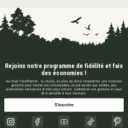
Rejoins notre programme de fidélité et fais
des économies !
Au Club TreePlanter , tu reçois, en plus de notre newsletter, une livraison
gratuite pour toutes les commandes, un pré-accès aux soldes, des
promotions exclusives & bien plus encore. L'adhésion est gratuite et peut
être annulée à tout moment.
S'inscrire
Instagram
Facebook
YouTube
TikTok
Pinte