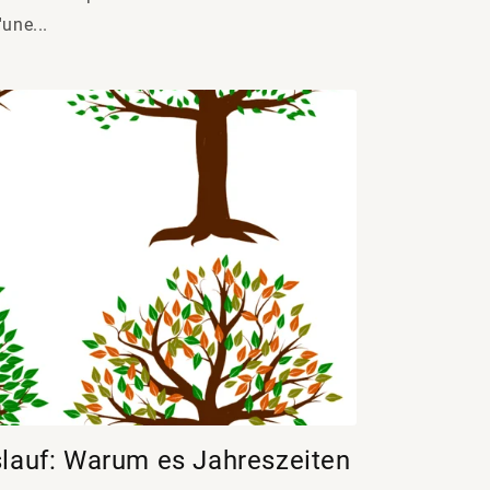
une...
slauf: Warum es Jahreszeiten