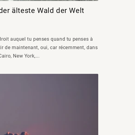
der älteste Wald der Welt
ndroit auquel tu penses quand tu penses à
tir de maintenant, oui, car récemment, dans
airo, New York,...