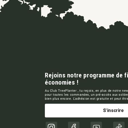
Rejoins notre programme de fid
économies !
Au Club TreePlanter , tu reçois, en plus de notre news
pour toutes les commandes, un pré-accès aux solde
bien plus encore. L'adhésion est gratuite et peut êt
S'inscrire