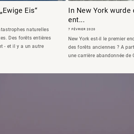
 „Ewige Eis“
In New York wurde 
ent...
atastrophes naturelles
7 FÉVRIER 2020
es. Des forêts entières
New York est-il le premier e
- et il y a un autre
des forêts anciennes ? A par
une carrière abandonnée de C