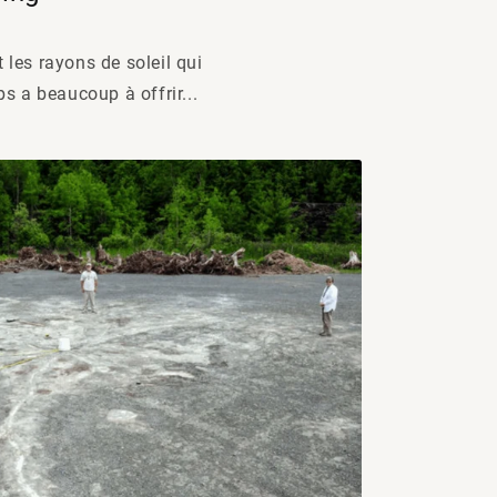
 les rayons de soleil qui
ps a beaucoup à offrir...