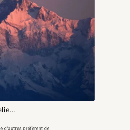
ie...
ue d'autres préfèrent de