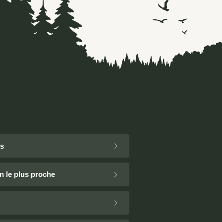
ns
n le plus proche