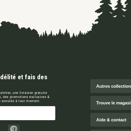
élité et fais des
Autres collectio
letter, une livraison gratuite
s, des promotions exclusives &
re annulée à tout moment.
Trouve le magasi
Aide & contact