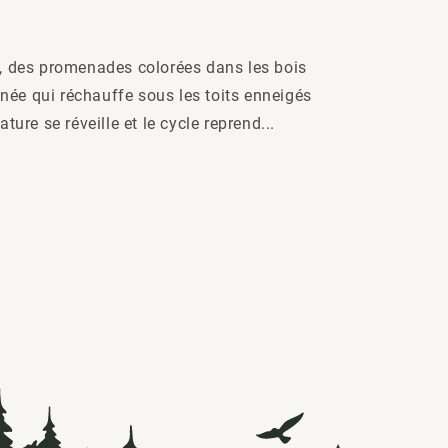
é, des promenades colorées dans les bois
ée qui réchauffe sous les toits enneigés
ture se réveille et le cycle reprend...